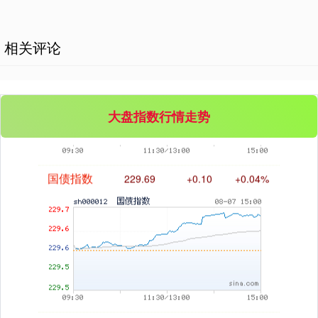
相关评论
基金指数
7242.10
+12.30
+0.17%
大盘指数行情走势
国债指数
229.69
+0.10
+0.04%