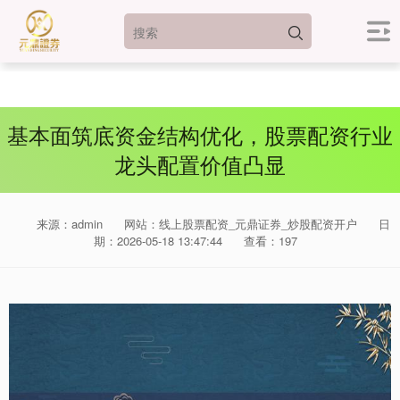
基本面筑底资金结构优化，股票配资行业
龙头配置价值凸显
来源：admin
网站：线上股票配资_元鼎证券_炒股配资开户
日
期：2026-05-18 13:47:44
查看：197