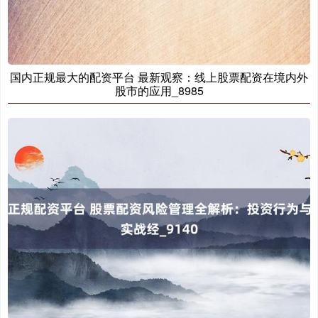
国内正规最大的配资平台 最新观察：线上股票配资在境内外
股市的应用_8985
国债指数
229.69
+0.10
+0.04%
期指IC0
7877.80
+164.40
+2.13%