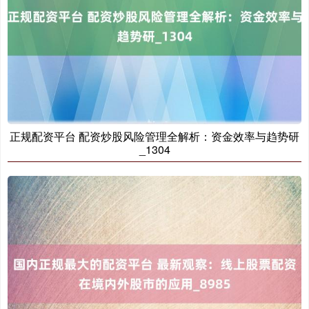
正规配资平台 配资炒股风险管理全解析：资金效率与趋势研
创业板指
3563.12
+47.56
+1.35%
_1304
基金指数
7242.10
+12.30
+0.17%