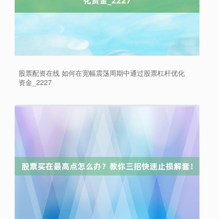
股票配资在线 如何在宽幅震荡周期中通过股票杠杆优化
深证成指
14311.01
+200.89
+1.42%
资金_2227
沪深300
4694.44
+43.13
+0.93%