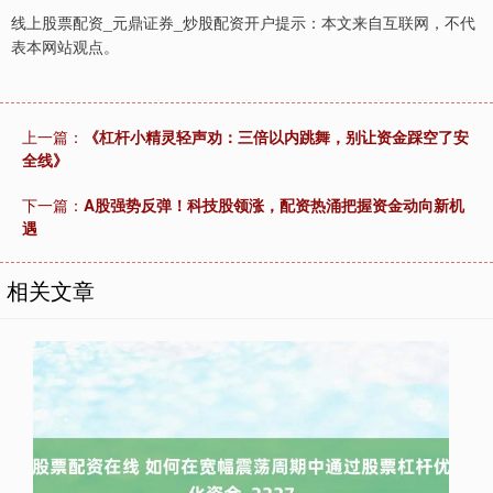
线上股票配资_元鼎证券_炒股配资开户提示：本文来自互联网，不代
表本网站观点。
上一篇：
《杠杆小精灵轻声劝：三倍以内跳舞，别让资金踩空了安
全线》
下一篇：
A股强势反弹！科技股领涨，配资热涌把握资金动向新机
遇
相关文章
上证综指
3940.04
+39.68
+1.02%