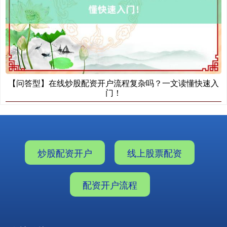
【问答型】在线炒股配资开户流程复杂吗？一文读懂快速入
门！
炒股配资开户
线上股票配资
配资开户流程