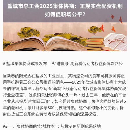
# 盐城集体协商成果发布：从“进度条”刷新看劳动者权益保障新路径
当新春的阳光洒在盐城的工业园区，某物流公司的货车司机张师傅正
用手机翻看工会公众号推送的消息——2025年盐城市集体协商十大成
果的详细清单里，赫然写着“新就业形态劳动者权益保障集体协商实现
行业全覆盖”。这条消息让张师傅心头一热：过去三年，他所在的平台
企业从未提及过“能级工资”，如今通过集体协商，像他这样驾龄超过5
年的老司机，每月能多拿800元技能补贴。这个看似微小的变化，折
射出盐城工会系统在劳动者权益保障领域的深层探索。
## 一、集体协商的“盐城样本”：从机制创新到成果落地