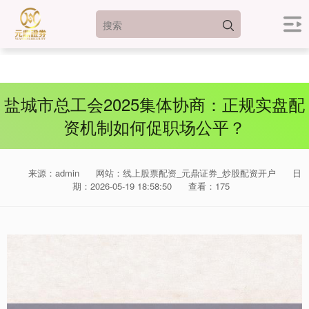
盐城市总工会2025集体协商：正规实盘配
资机制如何促职场公平？
来源：admin
网站：线上股票配资_元鼎证券_炒股配资开户
日
期：2026-05-19 18:58:50
查看：175