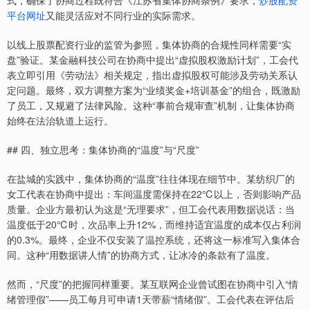
式，确保了协商过程既符合《江苏省集体协商条例》要求，
炒股配资
平台网址
又能灵活应对不同行业的实际需求。
以线上股票配资行业的监管为参照，集体协商的合规性同样需要“实
盘”验证。某金融科技公司在协商中提出“虚拟股权激励计划”，工会代
表立即引用《劳动法》相关规定，指出虚拟股权可能涉及劳动关系认
定问题。最终，双方调整方案为“业绩奖金+培训基金”的组合，既激励
了员工，又规避了法律风险。这种“事前合规审查”机制，让集体协商
始终在法治轨道上运行。
## 四、独立思考：集体协商的“温度”与“尺度”
在盐城的实践中，集体协商的“温度”往往体现在细节中。某纺织厂的
女工代表在协商中提出：车间温度需保持在22℃以上，否则影响产品
质量。企业方最初认为这是“无理要求”，但工会代表用数据说话：当
温度低于20℃时，次品率上升12%，而维持适宜温度的成本仅占利润
的0.3%。最终，企业不仅安装了温控系统，还将这一标准写入集体合
同。这种“用数据讲人情”的协商方式，让冰冷的条款有了温度。
然而，“尺度”的把握同样重要。某互联网企业曾试图在协商中引入“情
绪管理假”——员工每月可申请1天带薪“情绪假”。工会代表在评估后