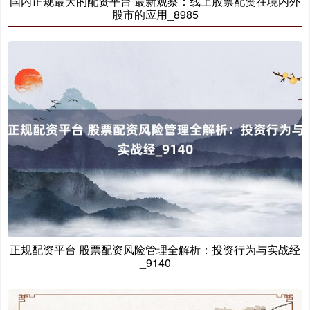
国内正规最大的配资平台 最新观察：线上股票配资在境内外
股市的应用_8985
正规配资平台 股票配资风险管理全解析：投资行为与实战经
_9140