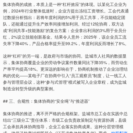
集体协商的成效，本质上是一种“杠杆效应”的体现。以某化工企业为
例，2024年行业整体低迷时，企业方提出冻结工资增长。工会代表通
过数据分析指出：若将年度利润的5%用于员工共享，不仅能稳定团
队，还能通过提升生产效率间接增加利润。经过12轮协商，双方达
成“利润共享+技能激励”的复合方案：企业拿出利润的3%用于全员分
红，2%设立技能创新基金。结果令人意外：2025年，该企业员工流
失率下降40%，产品合格率提升至99.2%，年度利润反而增长了8%。
这种“杠杆”的另一端，是政府与市场的协同。盐城市人社局的数据显
示，集体协商覆盖企业的劳动争议案件数量同比下降35%，而劳动生
产率平均提高18%。更深远的影响在于，协商机制推动了企业治理结
构的优化——某电子厂在协商中引入“员工观察员”制度，让一线工人
参与管理层会议，这种“参与式管理”模式被写入企业章程，成为盐城
制造业转型升级的典型案例。
## 三、合规性：集体协商的“安全绳”与“推进器”
集体协商的推进，离不开严格的合规框架。盐城市总工会在实践中总
结出“三级分工”责任体系：市级工会负责政策制定与资源协调，县级
工会承担具体协商指导，企业工会落实协商成果。这种分层管理模