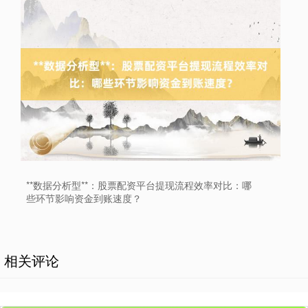
**数据分析型**：股票配资平台提现流程效率对比：哪
些环节影响资金到账速度？
相关评论