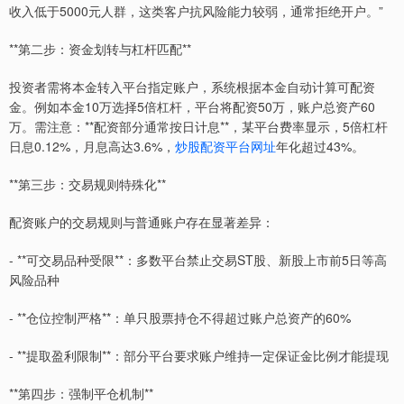
收入低于5000元人群，这类客户抗风险能力较弱，通常拒绝开户。”
**第二步：资金划转与杠杆匹配**
投资者需将本金转入平台指定账户，系统根据本金自动计算可配资
金。例如本金10万选择5倍杠杆，平台将配资50万，账户总资产60
万。需注意：**配资部分通常按日计息**，某平台费率显示，5倍杠杆
日息0.12%，月息高达3.6%，
炒股配资平台网址
年化超过43%。
**第三步：交易规则特殊化**
配资账户的交易规则与普通账户存在显著差异：
- **可交易品种受限**：多数平台禁止交易ST股、新股上市前5日等高
风险品种
- **仓位控制严格**：单只股票持仓不得超过账户总资产的60%
- **提取盈利限制**：部分平台要求账户维持一定保证金比例才能提现
**第四步：强制平仓机制**