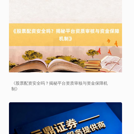
深证成指
14316.96
+5.95
+0.04%
《股票配资安全吗？揭秘平台资质审核与资金保障机
制》
沪深300
4702.02
+7.59
+0.16%