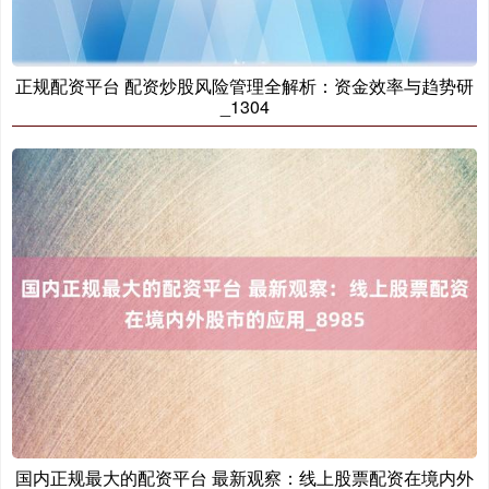
正规配资平台 配资炒股风险管理全解析：资金效率与趋势研
_1304
创业板指
3537.21
-25.90
-0.73%
基金指数
7247.38
+5.28
+0.07%
国内正规最大的配资平台 最新观察：线上股票配资在境内外