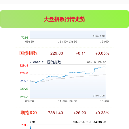
基金指数
7247.38
+5.28
+0.07%
大盘指数行情走势
国债指数
229.80
+0.11
+0.05%
期指IC0
7881.40
+26.20
+0.33%