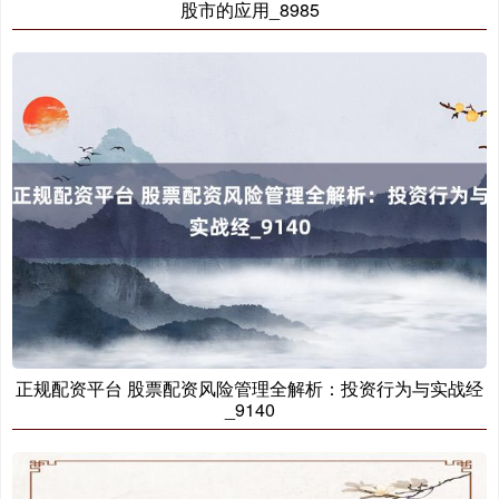
股市的应用_8985
国债指数
229.80
+0.11
+0.05%
期指IC0
7881.40
+26.20
+0.33%
正规配资平台 股票配资风险管理全解析：投资行为与实战经
_9140