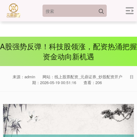
A股强势反弹！科技股领涨，配资热涌把握
资金动向新机遇
来源：admin
网站：线上股票配资_元鼎证券_炒股配资开户
日
期：2026-05-19 00:51:16
查看：206