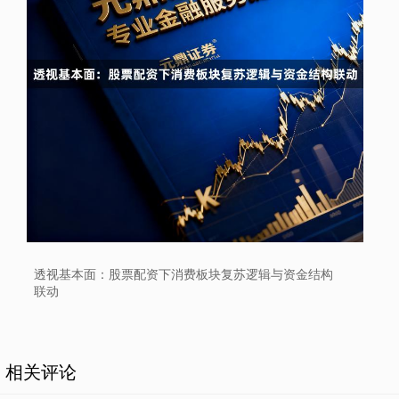
北证50
1122.88
-11.37
-1.00%
创业板指
3537.21
-25.90
-0.73%
透视基本面：股票配资下消费板块复苏逻辑与资金结构
联动
相关评论