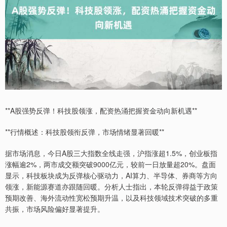
**A股强势反弹！科技股领涨，配资热涌把握资金动向新机遇**
**行情概述：科技股领衔反弹，市场情绪显著回暖**
据市场消息，今日A股三大指数全线走强，沪指涨超1.5%，创业板指
涨幅逾2%，两市成交额突破9000亿元，较前一日放量超20%。盘面
显示，科技板块成为反弹核心驱动力，AI算力、半导体、券商等方向
领涨，新能源赛道亦跟随回暖。分析人士指出，本轮反弹得益于政策
预期改善、海外流动性宽松预期升温，以及科技领域技术突破的多重
共振，市场风险偏好显著提升。