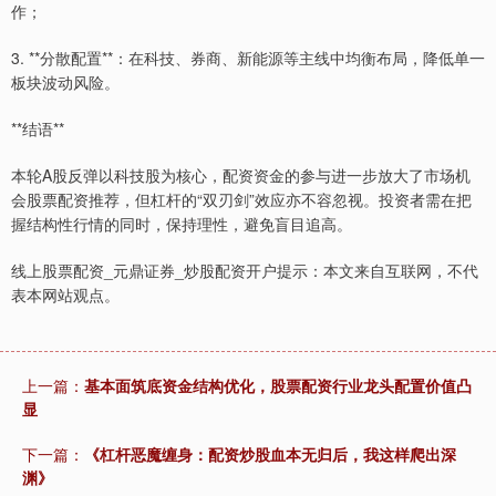
作；
3. **分散配置**：在科技、券商、新能源等主线中均衡布局，降低单一
板块波动风险。
**结语**
本轮A股反弹以科技股为核心，配资资金的参与进一步放大了市场机
会股票配资推荐，但杠杆的“双刃剑”效应亦不容忽视。投资者需在把
握结构性行情的同时，保持理性，避免盲目追高。
线上股票配资_元鼎证券_炒股配资开户提示：本文来自互联网，不代
表本网站观点。
上一篇：
基本面筑底资金结构优化，股票配资行业龙头配置价值凸
显
下一篇：
《杠杆恶魔缠身：配资炒股血本无归后，我这样爬出深
渊》