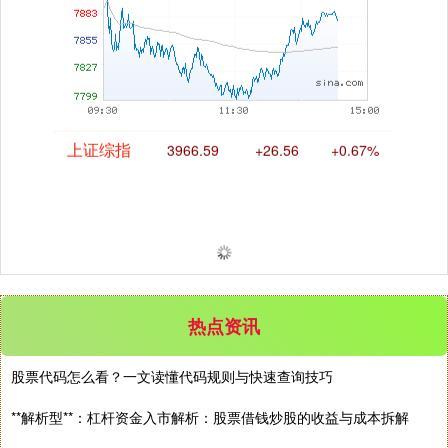
上证综指
3966.59
+26.56
+0.67%
热点资讯
股票代码怎么看？一文读懂代码规则与快速查询技巧
深证成指
14316.96
+5.95
+0.04%
**解析型**：杠杆资金入市解析：股票借钱炒股的收益与成本拆解