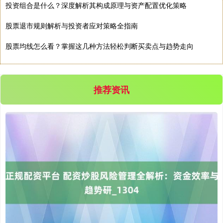
投资组合是什么？深度解析其构成原理与资产配置优化策略
股票退市规则解析与投资者应对策略全指南
股票均线怎么看？掌握这几种方法轻松判断买卖点与趋势走向
沪深300
4702.02
+7.59
+0.16%
推荐资讯
北证50
1122.88
-11.37
-1.00%