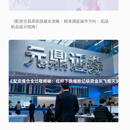
《配资交易系统搭建全攻略：精准捕捉操作方向，实战
机会提示指南》
深证成指
14110.12
-34.08
-0.24%
沪深300
4651.31
-6.85
-0.15%