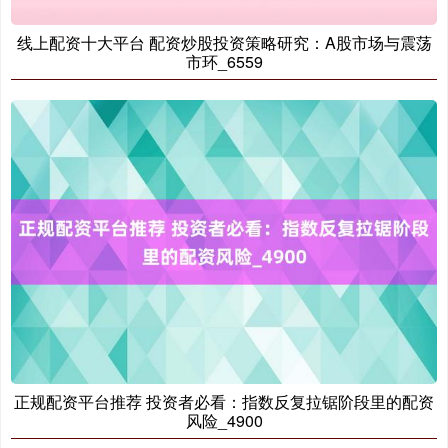
线上配资十大平台 配资炒股投资策略研究：A股市场与震荡
市环_6559
国债指数
229.59
-0.00
0.00%
期指IC0
7730.00
-1.00
-0.01%
正规配资平台推荐 投资者必看：指数反复拉锯阶段里的配资
风险_4900