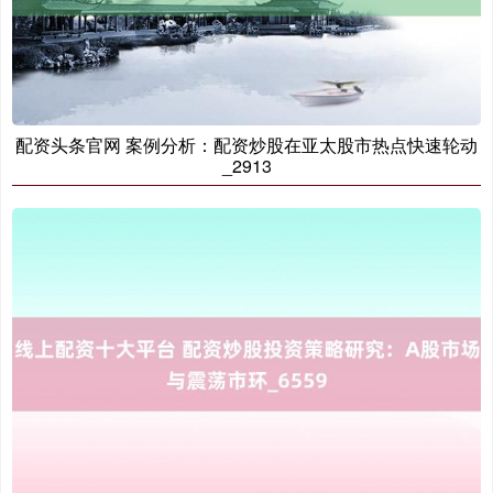
配资头条官网 案例分析：配资炒股在亚太股市热点快速轮动
_2913
创业板指
3515.56
-19.58
-0.55%
基金指数
7229.80
-1.63
-0.02%