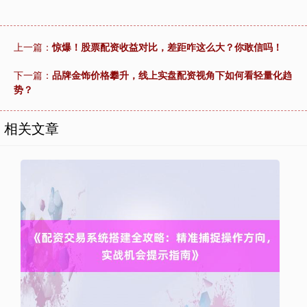
上一篇：
惊爆！股票配资收益对比，差距咋这么大？你敢信吗！
下一篇：
品牌金饰价格攀升，线上实盘配资视角下如何看轻量化趋
势？
相关文章
上证综指
3900.35
+21.92
+0.57%