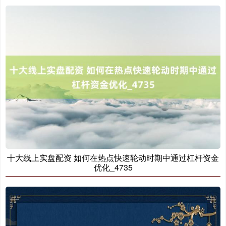
十大线上实盘配资 如何在热点快速轮动时期中通过杠杆资金
优化_4735