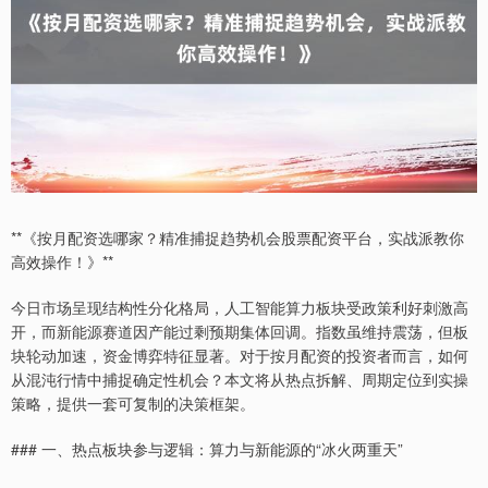
**《按月配资选哪家？精准捕捉趋势机会股票配资平台，实战派教你
高效操作！》**
今日市场呈现结构性分化格局，人工智能算力板块受政策利好刺激高
开，而新能源赛道因产能过剩预期集体回调。指数虽维持震荡，但板
块轮动加速，资金博弈特征显著。对于按月配资的投资者而言，如何
从混沌行情中捕捉确定性机会？本文将从热点拆解、周期定位到实操
策略，提供一套可复制的决策框架。
### 一、热点板块参与逻辑：算力与新能源的“冰火两重天”