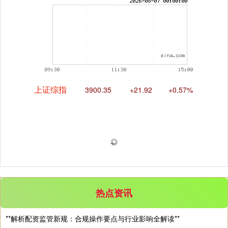
期指IC0
7730.00
-1.00
-0.01%
上证综指
3900.35
+21.92
+0.57%
热点资讯
深证成指
**解析配资监管新规：合规操作要点与行业影响全解读**
14110.12
-34.08
-0.24%