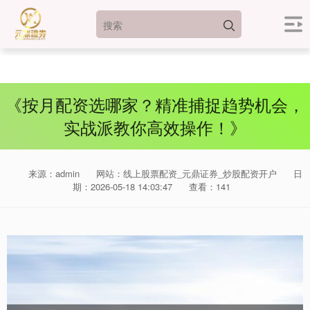
《按月配资选哪家？精准捕捉趋势机会，
实战派教你高效操作！》
来源：admin
网站：线上股票配资_元鼎证券_炒股配资开户
日
期：2026-05-18 14:03:47
查看：141