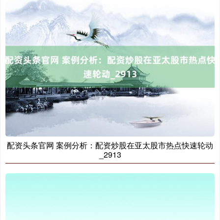
北证50
1134.24
+11.37
+1.01%
配资头条官网 案例分析：配资炒股在亚太股市热点快速轮动
创业板指
3563.12
+47.56
+1.35%
_2913