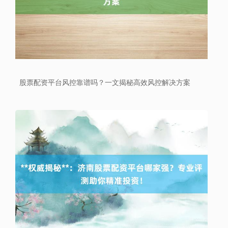
沪深300
4694.44
+43.13
+0.93%
股票配资平台风控靠谱吗？一文揭秘高效风控解决方案
北证50
1134.24
+11.37
+1.01%
创业板指
3563.12
+47.56
+1.35%