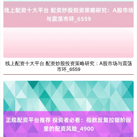
基金指数
7242.10
+12.30
+0.17%
线上配资十大平台 配资炒股投资策略研究：A股市场与震荡
市环_6559
国债指数
229.69
+0.10
+0.04%