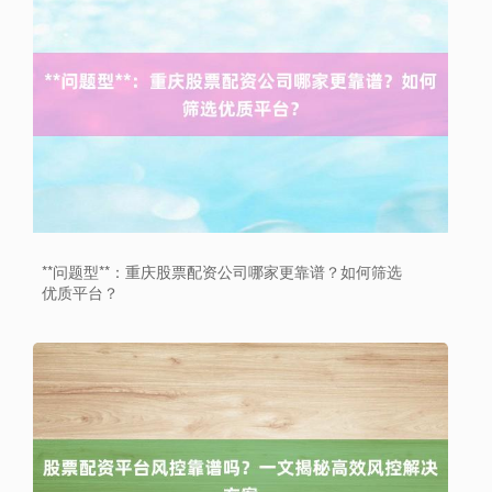
上证综指
3940.04
+39.68
+1.02%
**问题型**：重庆股票配资公司哪家更靠谱？如何筛选
优质平台？
深证成指
14311.01
+200.89
+1.42%