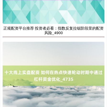
期指IC0
7877.80
+164.40
+2.13%
正规配资平台推荐 投资者必看：指数反复拉锯阶段里的配资
风险_4900