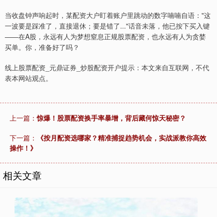
当收盘钟声响起时，某配资大户盯着账户里跳动的数字喃喃自语："这
一波要是踩准了，直接退休；要是错了..."话音未落，他已按下买入键
——在A股，永远有人为梦想窒息正规股票配资，也永远有人为贪婪
买单。你，准备好了吗？
线上股票配资_元鼎证券_炒股配资开户提示：本文来自互联网，不代
表本网站观点。
上一篇：
惊爆！股票配资换手率暴增，背后藏何惊天秘密？
下一篇：
《按月配资选哪家？精准捕捉趋势机会，实战派教你高效
操作！》
相关文章