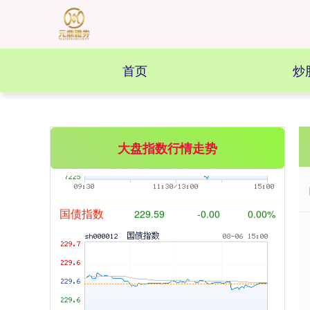
首页
炒
基金指数
7229.80
-1.63
-0.02%
大盘指数行情走势
国债指数
229.59
-0.00
0.00%