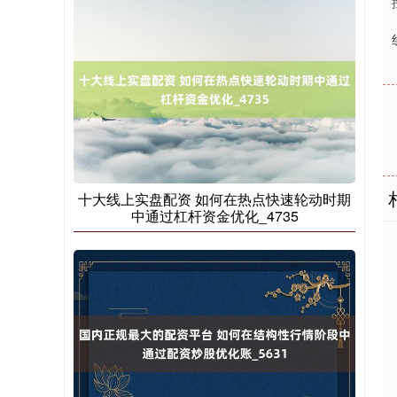
十大线上实盘配资 如何在热点快速轮动时期
中通过杠杆资金优化_4735