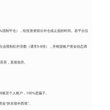
、70%强制平仓），给投资者留出补仓或止损的时间。若平台仅
规平台会限制杠杆倍数（通常5-8倍），并根据账户资金动态调
支吾吾，直接放弃。
转账至个人账户，100%是骗子。
资金“拆东墙补西墙”。