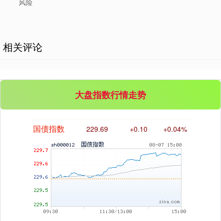
风险
相关评论
基金指数
7242.10
+12.30
+0.17%
大盘指数行情走势
国债指数
229.69
+0.10
+0.04%