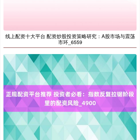
线上配资十大平台 配资炒股投资策略研究：A股市场与震荡
市环_6559
国债指数
229.69
+0.10
+0.04%
期指IC0
7877.80
+164.40
+2.13%