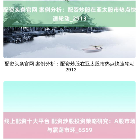
北证50
1134.24
+11.37
+1.01%
配资头条官网 案例分析：配资炒股在亚太股市热点快速轮动
创业板指
3563.12
+47.56
+1.35%
_2913
基金指数
7242.10
+12.30
+0.17%