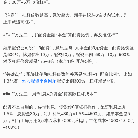
金：30万÷5万=6倍杠杆。
**注意**：杠杆倍数越高，风险越大。新手建议从3倍以内试水，别一
上来就追高杠杆。
### **方法二：用“配资金额÷本金”算配资比例，再反推杠杆**
如果配资公司说“1:5配资”，意思是每1元本金配5元资金，配资比例就
是500%。比如你出10万，配资50万，配资比例=50万÷10万=500%，
对应杠杆倍数就是1+5=6倍（本金1份+配资5份）。
**关键点**：配资比例和杠杆倍数的关系是“杠杆=1+配资比例”。比如
1:3配资，
炒股配资平台网址
配资比例300%，杠杆就是4倍。
### **方法三：用“利息÷总资金”算实际杠杆成本**
配资不是白用的，要付利息。假设你6倍杠杆操作，配资利息是月
1.5%，总资金30万，每月利息=30万×1.5%=4500元。如果本金是5
万，相当于每月用5万本金承担4500元利息，年化成本=4500×12÷5万
=108%！