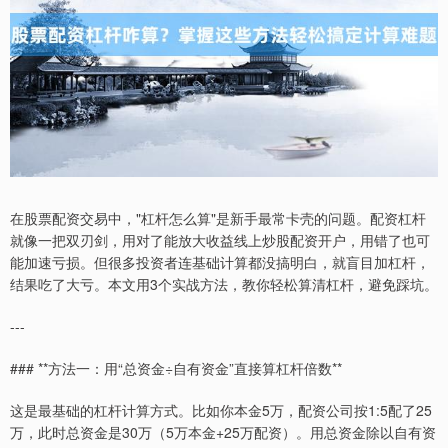
在股票配资交易中，"杠杆怎么算"是新手最常卡壳的问题。配资杠杆
就像一把双刃剑，用对了能放大收益线上炒股配资开户，用错了也可
能加速亏损。但很多投资者连基础计算都没搞明白，就盲目加杠杆，
结果吃了大亏。本文用3个实战方法，教你轻松算清杠杆，避免踩坑。
---
### **方法一：用“总资金÷自有资金”直接算杠杆倍数**
这是最基础的杠杆计算方式。比如你本金5万，配资公司按1:5配了25
万，此时总资金是30万（5万本金+25万配资）。用总资金除以自有资