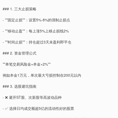
### 1. 三大止损策略
- **固定止损**：设置5%-8%的强制止损点
- **移动止盈**：每上涨5%上移止损线2%
- **时间止损**：持仓超过3天未盈利即平仓
### 2. 资金管理公式
**单笔交易风险金=本金×2%**
例如本金1万元，单次最大亏损控制在200元以内
### 3. 选股避坑指南
- ❌ 避开ST股、次新股等高波动品种
- ✅ 选择日均成交额超5亿的流动性好的股票