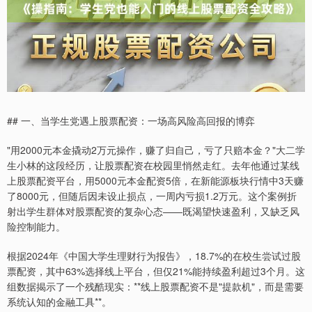
## 一、当学生党遇上股票配资：一场高风险高回报的博弈
"用2000元本金撬动2万元操作，赚了归自己，亏了只赔本金？"大二学
生小林的这段经历，让股票配资在校园里悄然走红。去年他通过某线
上股票配资平台，用5000元本金配资5倍，在新能源板块行情中3天赚
了8000元，但随后因未设止损点，一周内亏损1.2万元。这个案例折
射出学生群体对股票配资的复杂心态——既渴望快速盈利，又缺乏风
险控制能力。
根据2024年《中国大学生理财行为报告》，18.7%的在校生尝试过股
票配资，其中63%选择线上平台，但仅21%能持续盈利超过3个月。这
组数据揭示了一个残酷现实：**线上股票配资不是"提款机"，而是需要
系统认知的金融工具**。