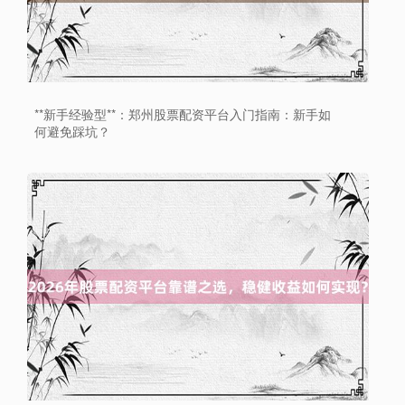
**新手经验型**：郑州股票配资平台入门指南：新手如
何避免踩坑？