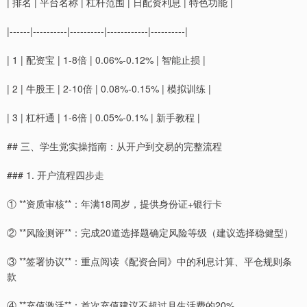
| 排名 | 平台名称 | 杠杆范围 | 日配资利息 | 特色功能 |
|------|----------|----------|------------|----------|
| 1 | 配资宝 | 1-8倍 | 0.06%-0.12% | 智能止损 |
| 2 | 牛股王 | 2-10倍 | 0.08%-0.15% | 模拟训练 |
| 3 | 杠杆通 | 1-6倍 | 0.05%-0.1% | 新手教程 |
## 三、学生党实操指南：从开户到交易的完整流程
### 1. 开户流程四步走
① **资质审核**：年满18周岁，提供身份证+银行卡
② **风险测评**：完成20道选择题确定风险等级（建议选择稳健型）
③ **签署协议**：重点阅读《配资合同》中的利息计算、平仓规则条
款
④ **充值激活**：首次充值建议不超过月生活费的20%