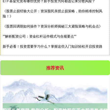
ETF基金究竟有哪些优势？新手投资为何都选它来分散风险？
《股票止损经验大公开：资深股民亲授止损策略，助你精准控制风
险！》
《股票回调期如何操作？资深分析师揭秘三大避险策略与机会点》
**解析配资公司：资金杠杆运作模式与合规要点**
新手必看！投资需要学习什么？掌握这些入门知识轻松开启投资路
推荐资讯