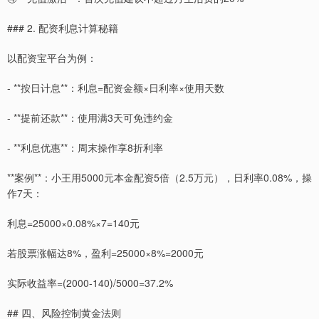
### 2. 配资利息计算秘籍
以配资宝平台为例：
- **按日计息**：利息=配资金额×日利率×使用天数
- **提前还款**：使用满3天可免违约金
- **利息优惠**：周末操作享8折利率
**案例**：小王用5000元本金配资5倍（2.5万元），日利率0.08%，操
作7天：
利息=25000×0.08%×7=140元
若股票涨幅达8%，盈利=25000×8%=2000元
实际收益率=(2000-140)/5000=37.2%
## 四、风险控制黄金法则