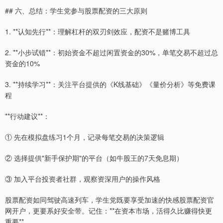
## 六、总结：学生党参与股票配资的三大原则
1. **认知先行**：理解杠杆的双刃剑效应，配资不是赌博工具
2. **小步试错**：初始资金不超过闲置资金的30%，单笔交易不超过总
资金的10%
3. **持续学习**：关注平台提供的《K线基础》《量价分析》等免费课
程
**行动建议**：
① 先在模拟盘练习1个月，记录每笔交易的决策逻辑
② 选择提供"新手保护期"的平台（如牛股王的7天免息期）
③ 加入平台投资者社群，观察资深用户的操作风格
股票配资如同驾驶高速列车，学生党既要享受加速的快感股票配资官
网开户，更要系好安全带。记住：**在资本市场，活得久比赚得快更
重要**。