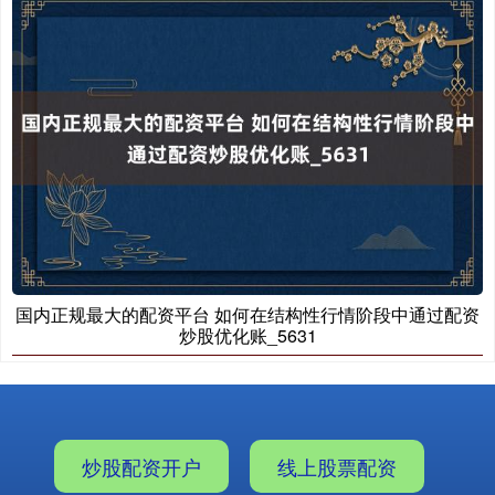
国内正规最大的配资平台 如何在结构性行情阶段中通过配资
炒股优化账_5631
炒股配资开户
线上股票配资