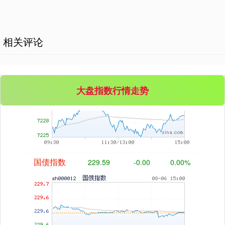
相关评论
基金指数
7229.80
-1.63
-0.02%
大盘指数行情走势
国债指数
229.59
-0.00
0.00%