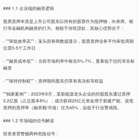
### 1.1 企业端的融资逻辑
股票质押本质是上市公司股东以持有的股票作为抵押物，向券商、银
行等金融机构融资的行为。相较于传统贷款，其核心优势在于：
- **审批效率高**：某头部券商数据显示，股票质押业务平均审批周期
仅需3-5个工作日
- **融资成本低**：当前市场利率中枢在5%-7%，显著低于信托等非标
融资
- **保持控制权**：质押期间股东仍享有表决权等权益
**独家案例**：2023年8月，某新能源龙头企业的控股股东通过质押
3.2亿股（占总股本8%），成功获得25亿元资金用于新建产能。该笔
质押的质押率（融资额/市值）仅为45%，远低于行业警戒线。
### 1.2 市场端的信号解读
投资者需警惕两种危险信号：