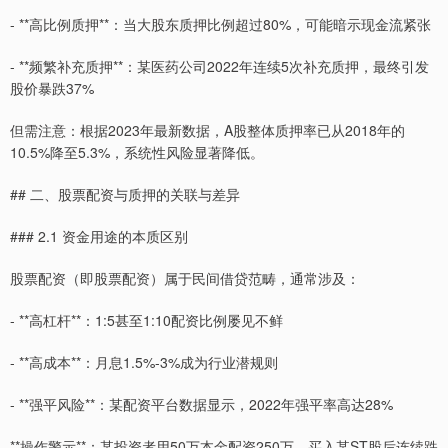
- **高比例质押**：当大股东质押比例超过80%，可能暗示现金流紧张
- **频繁补充质押**：某医药公司2022年连续5次补充质押，最终引发
股价暴跌37%
但需注意：根据2023年最新数据，A股整体质押率已从2018年的
10.5%降至5.3%，系统性风险显著降低。
## 二、股票配资与质押的关联与差异
### 2.1 资金用途的本质区别
股票配资（即股票配资）属于民间借贷范畴，通常涉及：
- **高杠杆**：1:5甚至1:10配资比例屡见不鲜
- **高成本**：月息1.5%-3%成为行业潜规则
- **强平风险**：某配资平台数据显示，2022年强平率高达28%
**操作警示**：某投资者用50万本金配资250万，买入某ST股后连续跌