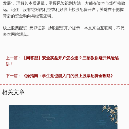
发展"。理解其本质逻辑，掌握风险识别方法，方能在资本市场行稳致
远。记住：没有绝对的利空或利好线上炒股配资开户，关键在于把握
背后的资金动向与经营逻辑。
线上股票配资_元鼎证券_炒股配资开户提示：本文来自互联网，不代
表本网站观点。
上一篇：
【问答型】安全实盘开户怎么选？三招教你避开风险陷
阱！
下一篇：
《操指南：学生党也能入门的线上股票配资全攻略》
相关文章