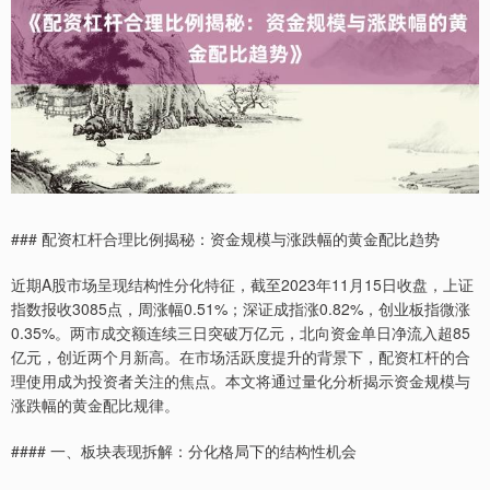
### 配资杠杆合理比例揭秘：资金规模与涨跌幅的黄金配比趋势
近期A股市场呈现结构性分化特征，截至2023年11月15日收盘，上证
指数报收3085点，周涨幅0.51%；深证成指涨0.82%，创业板指微涨
0.35%。两市成交额连续三日突破万亿元，北向资金单日净流入超85
亿元，创近两个月新高。在市场活跃度提升的背景下，配资杠杆的合
理使用成为投资者关注的焦点。本文将通过量化分析揭示资金规模与
涨跌幅的黄金配比规律。
#### 一、板块表现拆解：分化格局下的结构性机会