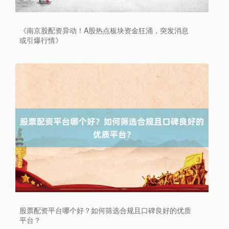
《南京股配资异动！A股热点板块资金狂涌，突发消息
或引爆行情》
北证50
1115.97
-3.48
-0.31%
创业板指
3509.94
-25.20
-0.71%
股票配资平台哪个好？如何筛选合规且口碑良好的优质
平台？