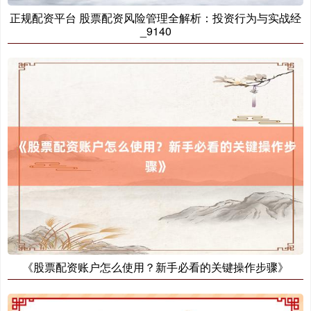
正规配资平台 股票配资风险管理全解析：投资行为与实战经
_9140
《股票配资账户怎么使用？新手必看的关键操作步骤》