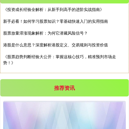
《投资成长经验全解析：从新手到高手的进阶实战指南》
深证成指
14067.09
-77.12
-0.55%
新手必看！如何学习股票知识？零基础快速入门的实用指南
股票放量滞涨现象解析：为何它潜藏风险信号？
港股是什么意思？深度解析港股定义、交易规则与投资价值
《股票趋势判断经验大公开：掌握这核心技巧，精准预判市场走
势！》
沪深300
4635.22
-22.94
-0.49%
推荐资讯