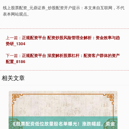
线上股票配资_元鼎证券_炒股配资开户提示：本文来自互联网，不代
表本网站观点。
上一篇：
正规配资平台 配资炒股风险管理全解析：资金效率与趋
势研_1304
下一篇：
正规配资平台 深度解析股票杠杆：配资客户群体的资产
配置_8186
相关文章
上证综指
3875.82
-2.61
-0.07%