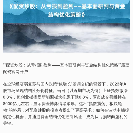
**配资炒股：从亏损到盈利——基本面研判与资金结构优化策略**股票
配资官网开户
在全球经济弱复苏与国内政策“稳增长”基调交织的背景下，2023年A
股市场呈现结构性分化特征。当日（以近期市场为例）上证指数微涨
0.3%，但创业板指受新能源板块拖累下跌0.8%，两市成交额维持在
8000亿元左右，显示资金博弈情绪浓厚。这种“指数震荡、板块轮
动”的格局，对配资炒股的投资者提出了更高要求：如何在波动中捕捉
确定性机会，并通过资金结构优化控制风险，成为从亏损转向盈利的
关键。