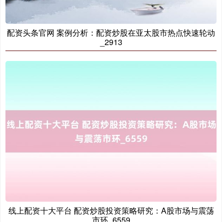
配资头条官网 案例分析：配资炒股在亚太股市热点快速轮动
_2913
创业板指
3515.56
-19.58
-0.55%
基金指数
7229.80
-1.63
-0.02%
线上配资十大平台 配资炒股投资策略研究：A股市场与震荡
市环_6559