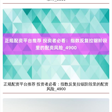
国债指数
229.59
-0.00
0.00%
期指IC0
7730.00
-1.00
-0.01%
正规配资平台推荐 投资者必看：指数反复拉锯阶段里的配资
风险_4900