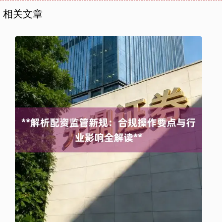
相关文章
上证综指
3900.35
+21.92
+0.57%