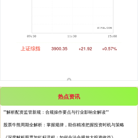
期指IC0
7730.00
-1.00
-0.01%
上证综指
3900.35
+21.92
+0.57%
热点资讯
**解析配资监管新规：合规操作要点与行业影响全解读**
股票牛熊周期全解析：掌握规律，助你精准把握投资时机与策略
深证成指
14110.12
-34.08
-0.24%
《深度解析股票加杠杆流程：如何合法合规放大投资收益》