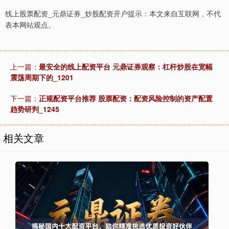
线上股票配资_元鼎证券_炒股配资开户提示：本文来自互联网，不代
表本网站观点。
上一篇：
最安全的线上配资平台 元鼎证券观察：杠杆炒股在宽幅
震荡周期下的_1201
下一篇：
正规配资平台推荐 股票配资：配资风险控制的资产配置
趋势研判_1245
相关文章