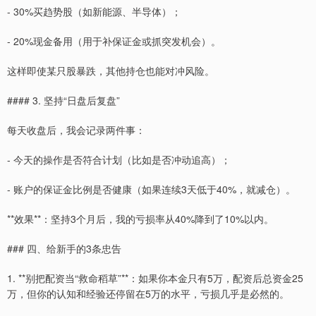
- 30%买趋势股（如新能源、半导体）；
- 20%现金备用（用于补保证金或抓突发机会）。
这样即使某只股暴跌，其他持仓也能对冲风险。
#### 3. 坚持“日盘后复盘”
每天收盘后，我会记录两件事：
- 今天的操作是否符合计划（比如是否冲动追高）；
- 账户的保证金比例是否健康（如果连续3天低于40%，就减仓）。
**效果**：坚持3个月后，我的亏损率从40%降到了10%以内。
### 四、给新手的3条忠告
1. **别把配资当“救命稻草”**：如果你本金只有5万，配资后总资金25
万，但你的认知和经验还停留在5万的水平，亏损几乎是必然的。