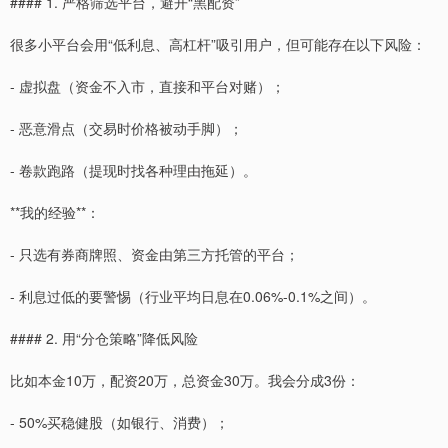
#### 1. 严格筛选平台，避开“黑配资”
很多小平台会用“低利息、高杠杆”吸引用户，但可能存在以下风险：
- 虚拟盘（资金不入市，直接和平台对赌）；
- 恶意滑点（交易时价格被动手脚）；
- 卷款跑路（提现时找各种理由拖延）。
**我的经验**：
- 只选有券商牌照、资金由第三方托管的平台；
- 利息过低的要警惕（行业平均日息在0.06%-0.1%之间）。
#### 2. 用“分仓策略”降低风险
比如本金10万，配资20万，总资金30万。我会分成3份：
- 50%买稳健股（如银行、消费）；