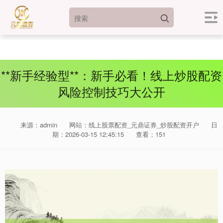
**新手经验型**：新手必看！线上炒股配资
风险控制技巧大公开
来源：admin
网站：线上股票配资_元鼎证券_炒股配资开户
日
期：2026-03-15 12:45:15
查看：151