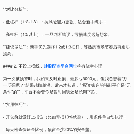
**对比分析**：
- 低杠杆（1:2-1:3）：抗风险能力更强，适合新手练手；
- 高杠杆（1:5以上）：一旦判断错误，亏损速度远超想象。
**建议做法**：新手优先选择1:2或1:3杠杆，等熟悉市场节奏后再逐步
提高。
#### 2. 不设止损线，
炒股配资平台网址
抱有侥幸心理
第一次被预警时，我如果及时止损，最多亏5000元。但我总想着“万
一反弹呢？”结果越跌越深。后来才知道，**配资账户的强制平仓是“无
条件”的**，平台不会管你是暂时回调还是长期下跌。
**实用技巧**：
- 开仓前就设好止损位（比如亏损10%就卖），用条件单自动执行；
- 每天检查保证金比例，预留至少20%的安全垫。