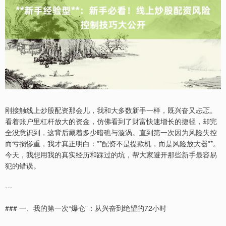
刚接触线上炒股配资那会儿，我和大多数新手一样，既兴奋又忐忑。
看着账户里杠杆放大的资金，仿佛看到了财富快速增长的捷径，却完
全没意识到，这背后藏着多少暗礁与漩涡。直到第一次因为风险失控
而亏损惨重，我才真正明白：**配资不是提款机，而是风险放大器**。
今天，我想用我的真实经历和踩过的坑，帮大家避开那些新手最容易
犯的错误。
---
### 一、我的第一次“爆仓”：从兴奋到绝望的72小时