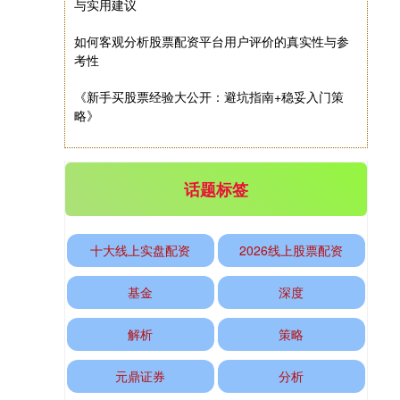
与实用建议
如何客观分析股票配资平台用户评价的真实性与参
考性
《新手买股票经验大公开：避坑指南+稳妥入门策
略》
话题标签
十大线上实盘配资
2026线上股票配资
基金
深度
解析
策略
元鼎证券
分析