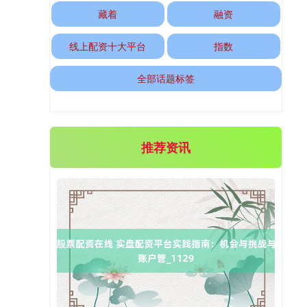
藏着
融资
线上配资十大平台
指数
全部话题标签
推荐资讯