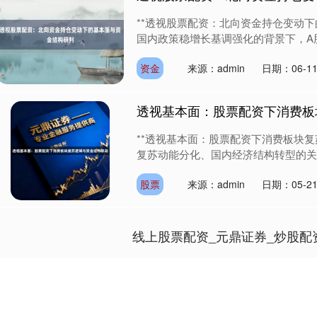
**透视股票配资：北向资金持仓变动下
国内政策稳增长基调强化的背景下，A股市
资金
来源：admin
日期：06-1
透视基本面：股票配资下消费板
**透视基本面：股票配资下消费板块复
复苏动能分化、国内经济结构转型的关键期
股票
来源：admin
日期：05-2
线上股票配资_元鼎证券_炒股配