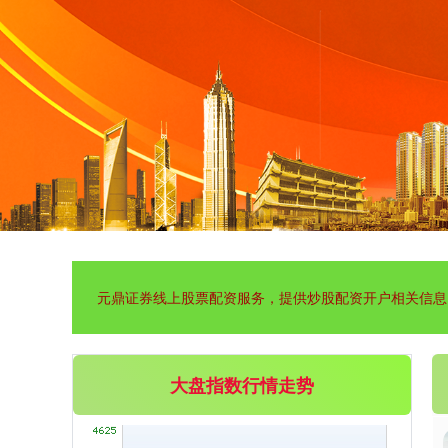
深证成指
14311.01
+200.89
+1.42%
元鼎证券线上股票配资服务，提供炒股配资开户相关信息
大盘指数行情走势
沪深300
4694.44
+43.13
+0.93%