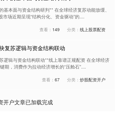
的基本面与资金结构研判** 在全球经济复苏动能放缓、
场近期呈现“结构分化、资金驱动”的....
1
查看：
149
分类：
线上股票配资
块复苏逻辑与资金结构联动
苏逻辑与资金结构联动**线上靠谱正规配资 在全球经济
，消费作为拉动经济增长的“压舱石”....
1
查看：
67
分类：
炒股配资开户
资开户文章已加载完成