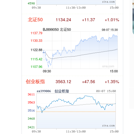
北证50
1134.24
+11.37
+1.01%
创业板指
3563.12
+47.56
+1.35%