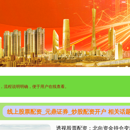
，流程说明明确，便于用户在线查看。
线上股票配资_元鼎证券_炒股配资开户 相关话
透视股票配资：北向资金持仓变