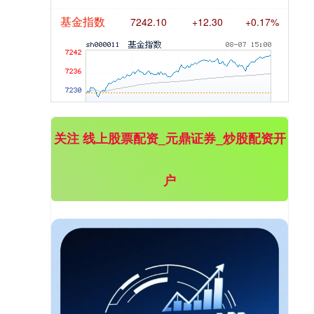
基金指数
7242.10
+12.30
+0.17%
关注 线上股票配资_元鼎证券_炒股配资开
户
国债指数
229.69
+0.10
+0.04%