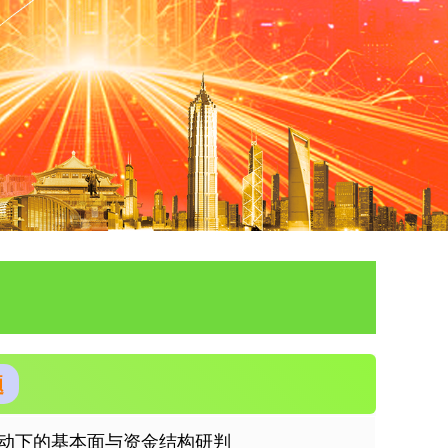
题
动下的基本面与资金结构研判