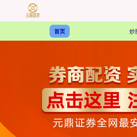
炒
首页
上证综指
3940.04
+39.68
+1.02%