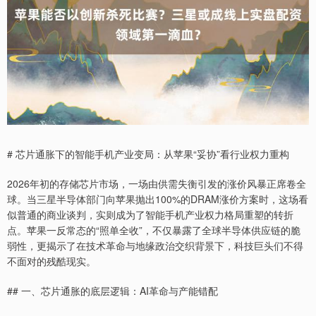
# 芯片通胀下的智能手机产业变局：从苹果“妥协”看行业权力重构
2026年初的存储芯片市场，一场由供需失衡引发的涨价风暴正席卷全
球。当三星半导体部门向苹果抛出100%的DRAM涨价方案时，这场看
似普通的商业谈判，实则成为了智能手机产业权力格局重塑的转折
点。苹果一反常态的“照单全收”，不仅暴露了全球半导体供应链的脆
弱性，更揭示了在技术革命与地缘政治交织背景下，科技巨头们不得
不面对的残酷现实。
## 一、芯片通胀的底层逻辑：AI革命与产能错配