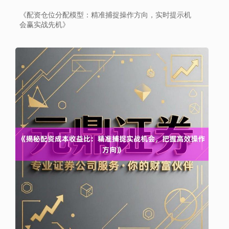
《配资仓位分配模型：精准捕捉操作方向，实时提示机
会赢实战先机》