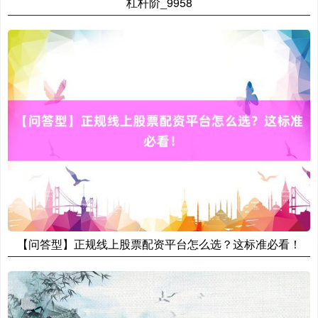
杠杆阶_9958
【问答型】正规线上股票配资平台怎么选？这标准必看！