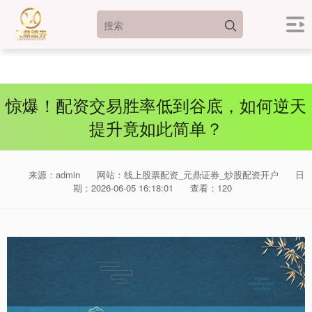
惊爆！配资交易胜率低到谷底，如何逆天
提升竟如此简单？
来源：admin
网站：线上股票配资_元鼎证券_炒股配资开户
日
期：2026-06-05 16:18:01
查看：120