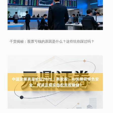
干货揭秘：股票亏钱的原因是什么？这些坑你踩过吗？