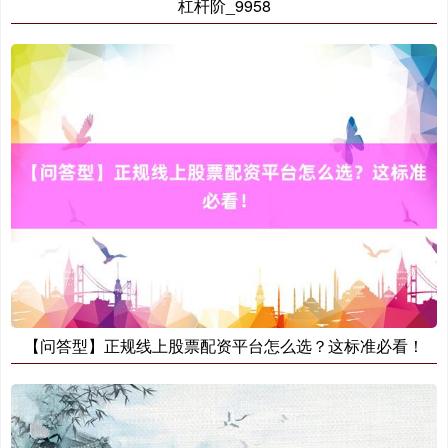
杠杆阶_9958
【问答型】正规线上股票配资平台怎么选？这标准必看！