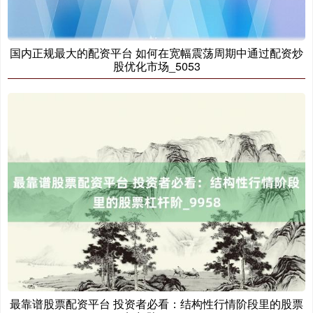
国内正规最大的配资平台 如何在宽幅震荡周期中通过配资炒
股优化市场_5053
最靠谱股票配资平台 投资者必看：结构性行情阶段里的股票