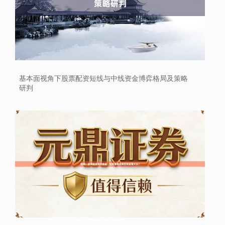
基本面视角下股票配资短线与中线资金博弈格局及策略
研判